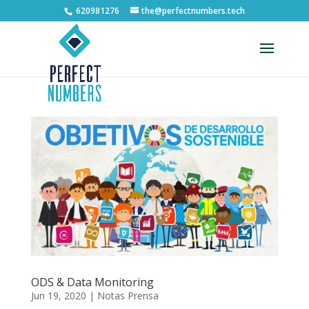
620981276
the@perfectnumbers.tech
Abrir barra de herramientas
ODS & Data Monitoring
Jun 19, 2020
|
Notas Prensa