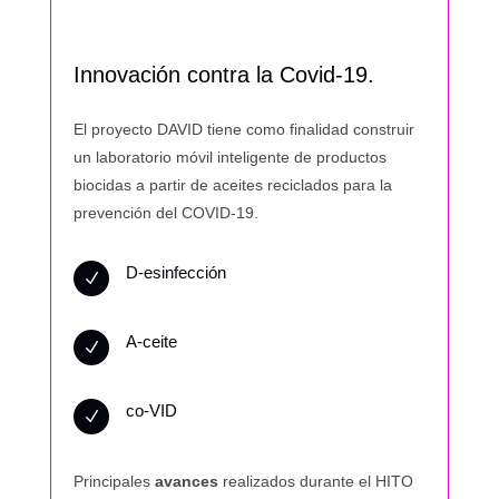
Innovación contra la Covid-19.
El proyecto DAVID tiene como finalidad construir
un laboratorio móvil inteligente de productos
biocidas a partir de aceites reciclados para la
prevención del COVID-19.
D-esinfección
N
A-ceite
N
co-VID
N
Principales
avances
realizados durante el HITO