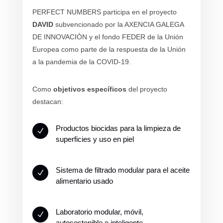
PERFECT NUMBERS participa en el proyecto
DAVID
subvencionado por la AXENCIA GALEGA
DE INNOVACIÓN y el fondo FEDER de la Unión
Europea como parte de la respuesta de la Unión
a la pandemia de la COVID-19.
Como
objetivos específicos
del proyecto
destacan:
Productos biocidas para la limpieza de
N
superficies y uso en piel
Sistema de filtrado modular para el aceite
N
alimentario usado
Laboratorio modular, móvil,
N
autosostenible e inteligente