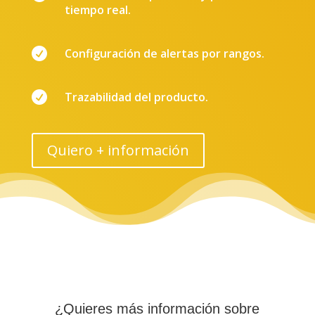
tiempo real.

Configuración de alertas por rangos.

Trazabilidad del producto.
Quiero + información
¿Quieres más información sobre