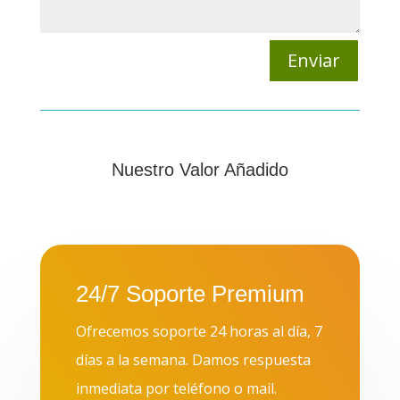
Enviar
Nuestro Valor Añadido
24/7 Soporte Premium
Ofrecemos soporte 24 horas al día, 7
días a la semana. Damos respuesta
inmediata por teléfono o mail.