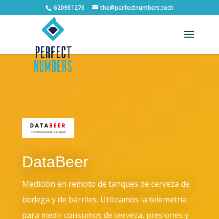
620981276
the@perfectnumbers.tech
Abrir barra de herramientas
DataBeer
Medición en remoto de tanques de cerveza de
bodega y de barriles. Utilizamos la telemetría
para medir consumos de cerveza, presiones y