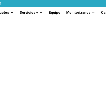
uctos
Servicios +
Equipo
Monitorízanos
Ca