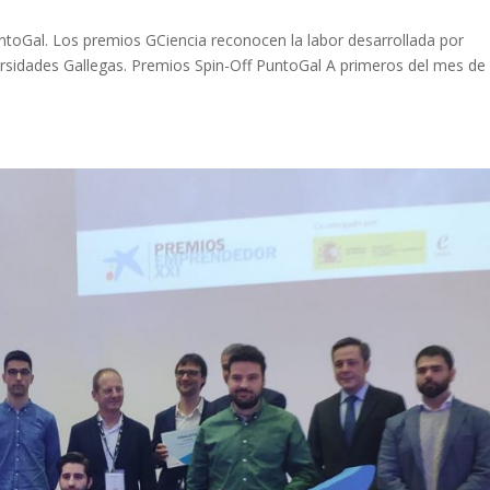
toGal. Los premios GCiencia reconocen la labor desarrollada por
ersidades Gallegas. Premios Spin-Off PuntoGal A primeros del mes de