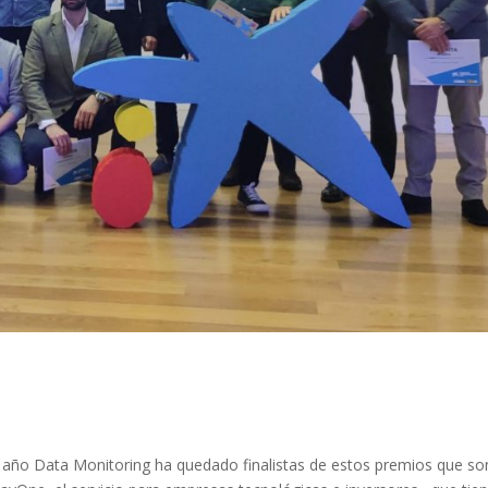
año Data Monitoring ha quedado finalistas de estos premios que so