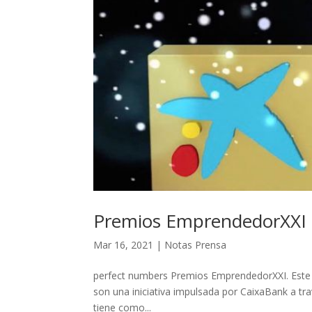
Premios EmprendedorXXI
Mar 16, 2021
|
Notas Prensa
perfect numbers Premios EmprendedorXXI. Este 
son una iniciativa impulsada por CaixaBank a tr
tiene como...