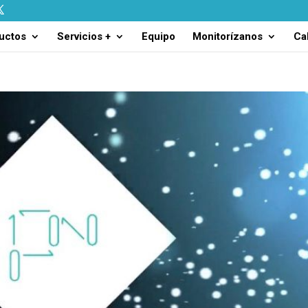
uctos
Servicios +
Equipo
Monitorízanos
Ca