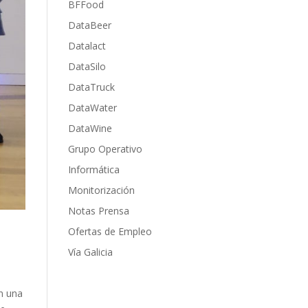
BFFood
DataBeer
Datalact
DataSilo
DataTruck
DataWater
DataWine
Grupo Operativo
Informática
Monitorización
Notas Prensa
Ofertas de Empleo
Vía Galicia
n una