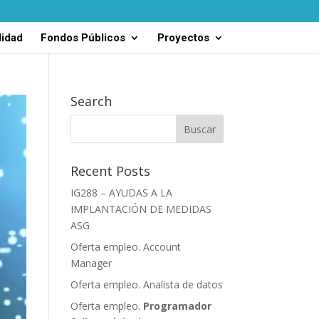
lidad
Fondos Públicos
Proyectos
Search
Recent Posts
IG288 – AYUDAS A LA
IMPLANTACIÓN DE MEDIDAS
ASG
Oferta empleo. Account
Manager
Oferta empleo. Analista de datos
Oferta empleo.
Programador