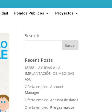
lidad
Fondos Públicos
Proyectos
Search
Recent Posts
IG288 – AYUDAS A LA
IMPLANTACIÓN DE MEDIDAS
ASG
Oferta empleo. Account
Manager
Oferta empleo. Analista de datos
Oferta empleo.
Programador