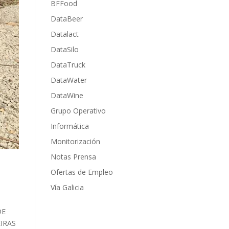
BFFood
DataBeer
Datalact
DataSilo
DataTruck
DataWater
DataWine
Grupo Operativo
Informática
Monitorización
Notas Prensa
Ofertas de Empleo
Vía Galicia
DE
IRAS