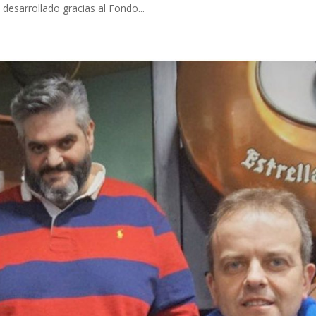
sarrollado gracias al Fondo...