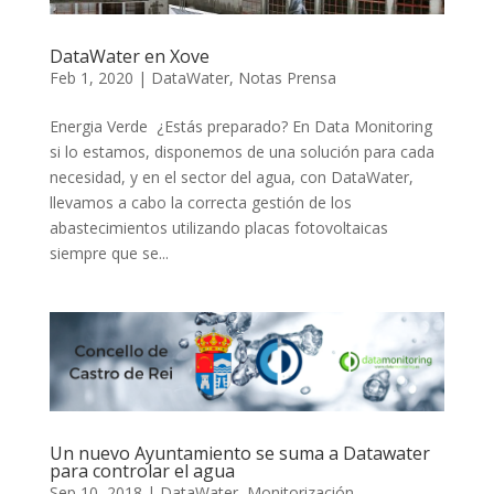
DataWater en Xove
Feb 1, 2020
|
DataWater
,
Notas Prensa
Energia Verde ¿Estás preparado? En Data Monitoring
si lo estamos, disponemos de una solución para cada
necesidad, y en el sector del agua, con DataWater,
llevamos a cabo la correcta gestión de los
abastecimientos utilizando placas fotovoltaicas
siempre que se...
Un nuevo Ayuntamiento se suma a Datawater
para controlar el agua
Sep 10, 2018
|
DataWater
,
Monitorización