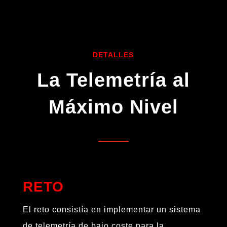
DETALLES
La Telemetría al
Máximo Nivel
RETO
El reto consistía en implementar un sistema
de telemetría de bajo coste para la