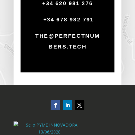
+34 620 981 276
+34 678 982 791
THE@PERFECTNUM
BERS.TECH